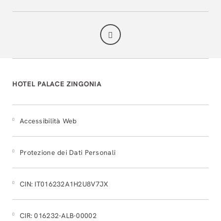
HOTEL PALACE ZINGONIA
Accessibilità Web
Protezione dei Dati Personali
CIN: IT016232A1H2U8V7JX
CIR: 016232-ALB-00002