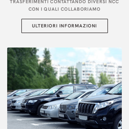
TRASFERIMENTI CONTATTANDO DIVERSI NCC
CON I QUALI COLLABORIAMO
[{"url":"https:\/\/synergy.booking-