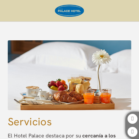
Servicios del Hotel Palace Zingonia en Verdellino. Web Oficial.
Servicios
El Hotel Palace destaca por su
cercanía a los