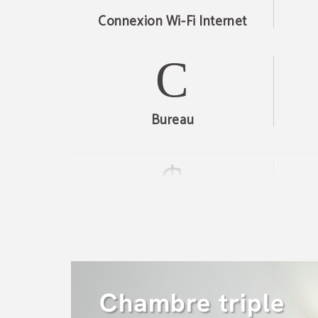
Connexion Wi-Fi Internet
Bureau
Smart TV
Chambre triple