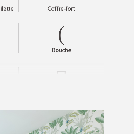
ilette
Coffre-fort
Douche
e
Armoire