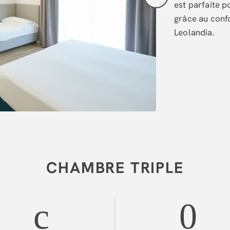
est parfaite p
grâce au confo
Leolandia.
CHAMBRE TRIPLE