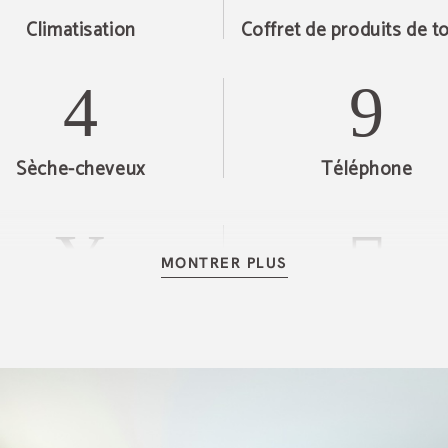
Climatisation
Coffret de produits de to
Sèche-cheveux
Téléphone
MONTRER PLUS
Salle de bains privée
Service de nettoyag