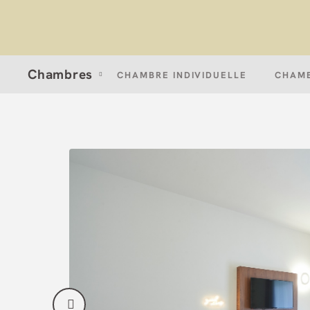
Chambre Triple de l´Hotel Palace Zingonia Hôtel à Verdellino. Site Web 
Chambres
CHAMBRE INDIVIDUELLE
CHAM